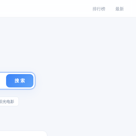
排行榜
最新
搜 索
阳光电影