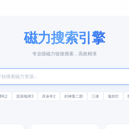
磁力搜索引擎
专业级磁力链接搜索，高效精准
哪吒2
流浪地球3
庆余年2
封神第二部
三体
鬼吹灯