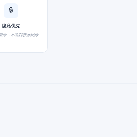
🔒
隐私优先
登录，不追踪搜索记录